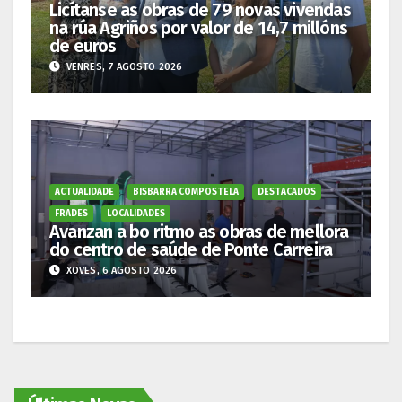
Licítanse as obras de 79 novas vivendas
na rúa Agriños por valor de 14,7 millóns
de euros
VENRES, 7 AGOSTO 2026
ACTUALIDADE
BISBARRA COMPOSTELA
DESTACADOS
FRADES
LOCALIDADES
Avanzan a bo ritmo as obras de mellora
do centro de saúde de Ponte Carreira
XOVES, 6 AGOSTO 2026