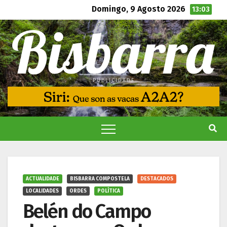
Domingo, 9 Agosto 2026
13:03
PUBLICIDADE
ACTUALIDADE
BISBARRA COMPOSTELA
DESTACADOS
LOCALIDADES
ORDES
POLÍTICA
Belén do Campo