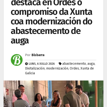
destaca en Ordes o
compromiso da Xunta
coa modernización do
abastecemento de
auga
Por
Bisbarra
abastecemento
auga
LUNS, 6 XULLO 2026
,
,
Dixitalización
modernización
Ordes
Xunta de
,
,
,
Galicia