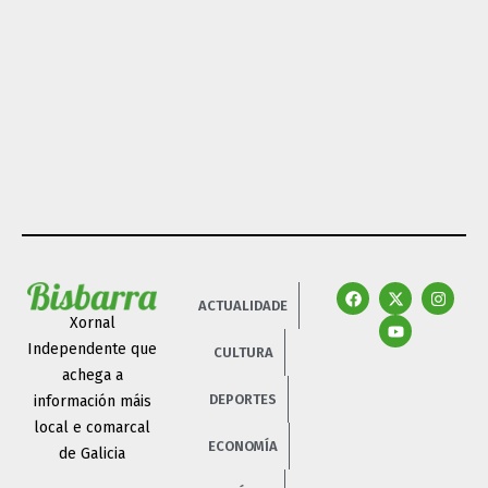
ACTUALIDADE
Xornal
Independente que
CULTURA
achega a
DEPORTES
información máis
local e comarcal
ECONOMÍA
de Galicia