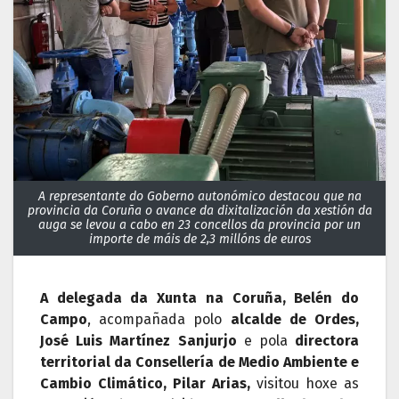
A representante do Goberno autonómico destacou que na
provincia da Coruña o avance da dixitalización da xestión da
auga se levou a cabo en 23 concellos da provincia por un
importe de máis de 2,3 millóns de euros
A delegada da Xunta na Coruña, Belén do
Campo
, acompañada polo
alcalde de Ordes,
José Luis Martínez Sanjurjo
e pola
directora
territorial da Consellería de Medio Ambiente e
Cambio Climático, Pilar Arias,
visitou hoxe as